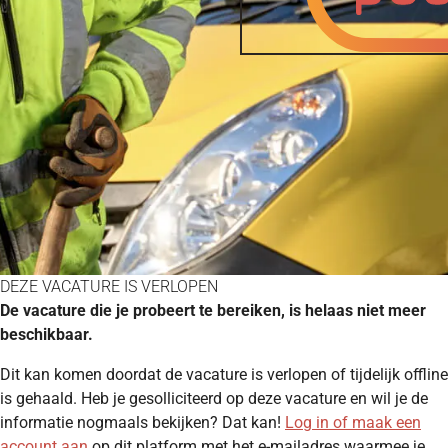
DEZE VACATURE IS VERLOPEN
De vacature die je probeert te bereiken, is helaas niet meer
beschikbaar.
Dit kan komen doordat de vacature is verlopen of tijdelijk offline
is gehaald. Heb je gesolliciteerd op deze vacature en wil je de
informatie nogmaals bekijken? Dat kan!
Log in of maak een
account aan
op dit platform met het e-mailadres waarmee je