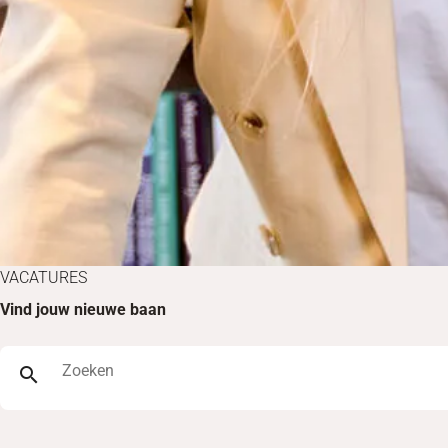
VACATURES
Vind jouw nieuwe baan
Zoeken
search