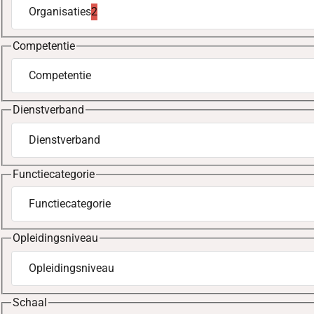
Organisaties
2
geselecteerd
Competentie
Competentie
Dienstverband
Dienstverband
Functiecategorie
Functiecategorie
Opleidingsniveau
Opleidingsniveau
Schaal