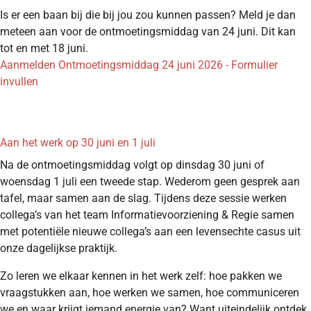
Is er een baan bij die bij jou zou kunnen passen? Meld je dan
meteen aan voor de ontmoetingsmiddag van 24 juni. Dit kan
tot en met 18 juni.
Aanmelden Ontmoetingsmiddag 24 juni 2026 - Formulier
invullen
Aan het werk op 30 juni en 1 juli
Na de ontmoetingsmiddag volgt op dinsdag 30 juni of
woensdag 1 juli een tweede stap. Wederom geen gesprek aan
tafel, maar samen aan de slag. Tijdens deze sessie werken
collega’s van het team Informatievoorziening & Regie samen
met potentiële nieuwe collega’s aan een levensechte casus uit
onze dagelijkse praktijk.
Zo leren we elkaar kennen in het werk zelf: hoe pakken we
vraagstukken aan, hoe werken we samen, hoe communiceren
we en waar krijgt iemand energie van? Want uiteindelijk ontdek