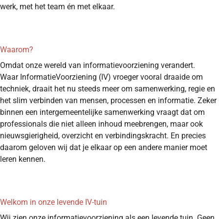
werk, met het team én met elkaar.
Waarom?
Omdat onze wereld van informatievoorziening verandert.
Waar InformatieVoorziening (IV) vroeger vooral draaide om
techniek, draait het nu steeds meer om samenwerking, regie en
het slim verbinden van mensen, processen en informatie. Zeker
binnen een intergemeentelijke samenwerking vraagt dat om
professionals die niet alleen inhoud meebrengen, maar ook
nieuwsgierigheid, overzicht en verbindingskracht. En precies
daarom geloven wij dat je elkaar op een andere manier moet
leren kennen.
Welkom in onze levende IV-tuin
Wij zien onze informatievoorziening als een levende tuin. Geen