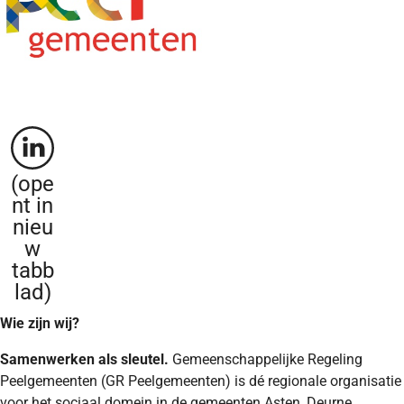
(ope
nt in
nieu
w
tabb
lad)
Wie zijn wij?
Samenwerken als sleutel.
Gemeenschappelijke Regeling
Peelgemeenten (GR Peelgemeenten) is dé regionale organisatie
voor het sociaal domein in de gemeenten Asten, Deurne,