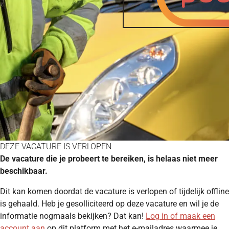
DEZE VACATURE IS VERLOPEN
De vacature die je probeert te bereiken, is helaas niet meer
beschikbaar.
Dit kan komen doordat de vacature is verlopen of tijdelijk offline
is gehaald. Heb je gesolliciteerd op deze vacature en wil je de
informatie nogmaals bekijken? Dat kan!
Log in of maak een
account aan
op dit platform met het e-mailadres waarmee je