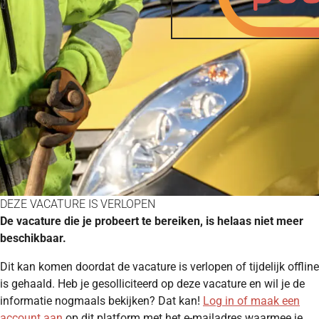
DEZE VACATURE IS VERLOPEN
De vacature die je probeert te bereiken, is helaas niet meer
beschikbaar.
Dit kan komen doordat de vacature is verlopen of tijdelijk offline
is gehaald. Heb je gesolliciteerd op deze vacature en wil je de
informatie nogmaals bekijken? Dat kan!
Log in of maak een
account aan
op dit platform met het e-mailadres waarmee je