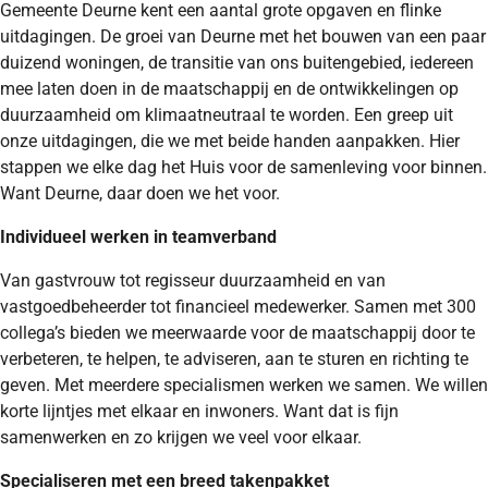
Gemeente Deurne kent een aantal grote opgaven en flinke
uitdagingen. De groei van Deurne met het bouwen van een paar
duizend woningen, de transitie van ons buitengebied, iedereen
mee laten doen in de maatschappij en de ontwikkelingen op
duurzaamheid om klimaatneutraal te worden. Een greep uit
onze uitdagingen, die we met beide handen aanpakken. Hier
stappen we elke dag het Huis voor de samenleving voor binnen.
Want Deurne, daar doen we het voor.
Individueel werken in teamverband
Van gastvrouw tot regisseur duurzaamheid en van
vastgoedbeheerder tot financieel medewerker. Samen met 300
collega’s bieden we meerwaarde voor de maatschappij door te
verbeteren, te helpen, te adviseren, aan te sturen en richting te
geven. Met meerdere specialismen werken we samen. We willen
korte lijntjes met elkaar en inwoners. Want dat is fijn
samenwerken en zo krijgen we veel voor elkaar.
Specialiseren met een breed takenpakket