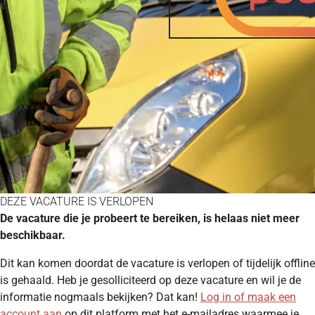
DEZE VACATURE IS VERLOPEN
De vacature die je probeert te bereiken, is helaas niet meer
beschikbaar.
Dit kan komen doordat de vacature is verlopen of tijdelijk offline
is gehaald. Heb je gesolliciteerd op deze vacature en wil je de
informatie nogmaals bekijken? Dat kan!
Log in of maak een
account aan
op dit platform met het e-mailadres waarmee je