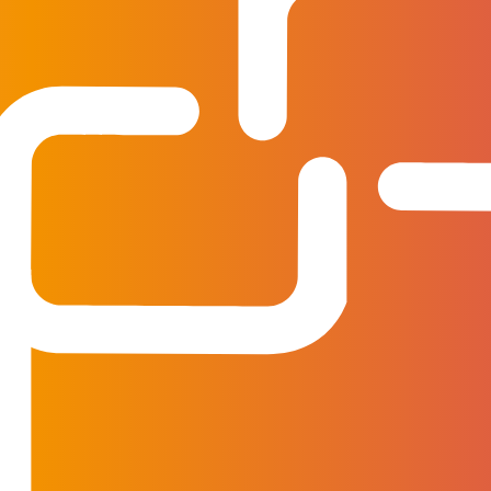
e informatie nogmaals bekijken? Dat kan!
Log in of maak een